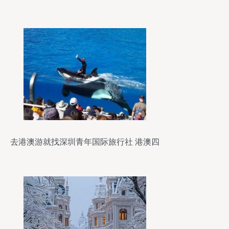
去港澳游就找深圳青年国际旅行社 港澳四
天三晚游报价_商务服务_世界工厂网中国
产品信息库