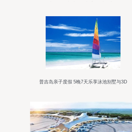
社许可证申请条件与审批时间详解
普吉岛亲子度假 5晚7天乐享泳池别墅与3D
美术馆之旅