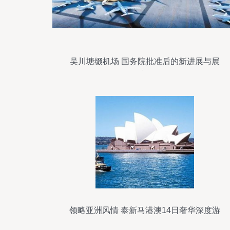
吴川塘缀机场 国务院批准后的新进展与展
望
领略亚洲风情 泰新马港澳14日奢华深度游