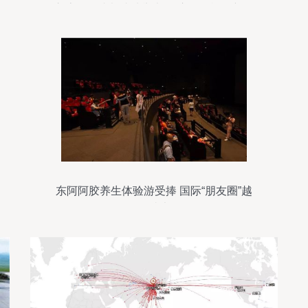
交流会在成都成功举办 开启国际旅行新篇
章
东阿阿胶养生体验游受捧 国际“朋友圈”越
拓越大