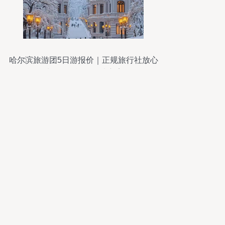
哈尔滨旅游团5日游报价｜正规旅行社放心
选｜国际旅行优选方案