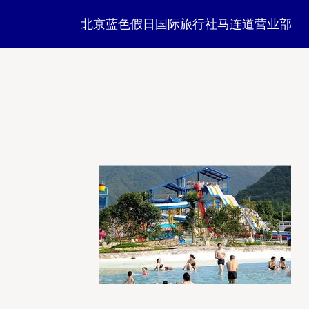
北京蓝色假日国际旅行社马连道营业部