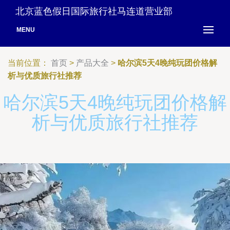
北京蓝色假日国际旅行社马连道营业部
MENU
当前位置：
首页
>
产品大全
>
哈尔滨5天4晚纯玩团价格解
析与优质旅行社推荐
哈尔滨5天4晚纯玩团价格解
析与优质旅行社推荐