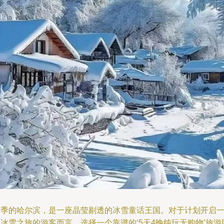
冬季的哈尔滨，是一座晶莹剔透的冰雪童话王国。对于计划开启
冰雪之旅的游客而言，选择一个靠谱的‘5天4晚纯玩无购物’旅游