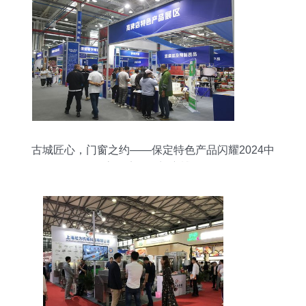
古城匠心，门窗之约——保定特色产品闪耀2024中
国高碑店国际门窗博览会