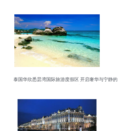
之旅
泰国华欣悉昙湾国际旅游度假区 开启奢华与宁静的
国际旅行新篇章