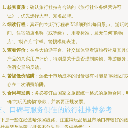
核实资质
：确认旅行社持有合法的《旅行社业务经营许可
证》，优先选择大型、知名品牌。
细读行程
：真正的“纯玩”行程表应详细列出每日景点、游玩
间、住宿酒店名称（或等级）、用餐标准，且无任何“购物
店”、“特产店”字样。警惕模糊表述。
查看评价
：在各大旅游平台、社交媒体查看该旅行社及其具
产品的真实用户评价，特别是关于是否强制购物、导游服务
住宿实景的反馈。
警惕低价陷阱
：远低于市场成本的报价极有可能是“购物团”
存在二次消费陷阱。
合同与发票
：务必签订由国家文旅部统一格式的旅游合同，
确“纯玩无购物”条款，并索要正规发票。
三、口碑与服务俱佳的旅行社推荐参考
以下是一些在经营哈尔滨线路、注重纯玩品质且市场口碑较好的
行社类型及品牌（排名不分先后，仅供参考）：