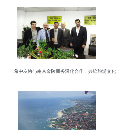
希中友协与南京金陵商务深化合作，共绘旅游文化
交流新蓝图